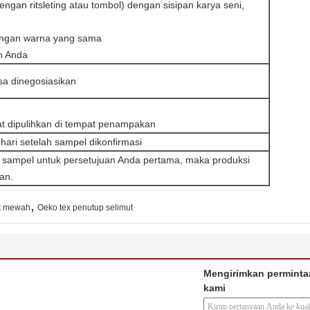
engan ritsleting atau tombol) dengan sisipan karya seni,
dengan warna yang sama
n Anda
sa dinegosiasikan
at dipulihkan di tempat penampakan
hari setelah sampel dikonfirmasi
sampel untuk persetujuan Anda pertama, maka produksi
an.
,
ut mewah
Oeko tex penutup selimut
Mengirimkan perminta
kami