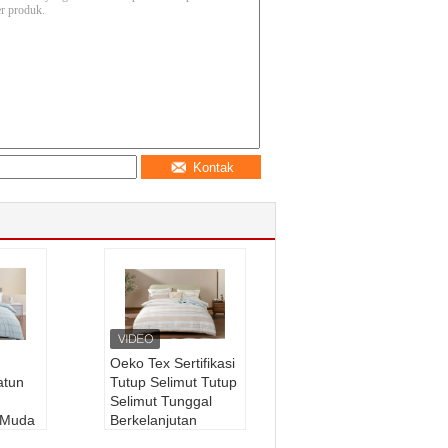
Kontak
Oeko Tex Sertifikasi
atun
Tutup Selimut Tutup
Selimut Tunggal
u Muda
Berkelanjutan
ungan