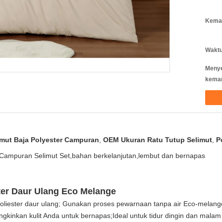
Kemas
Waktu
Meny
kema
imut Baja Polyester Campuran
,
OEM Ukuran Ratu Tutup Selimut
,
P
 Campuran Selimut Set,bahan berkelanjutan,lembut dan bernapas
ter Daur Ulang Eco Melange
poliester daur ulang; Gunakan proses pewarnaan tanpa air Eco-melang
inkan kulit Anda untuk bernapas;Ideal untuk tidur dingin dan malam