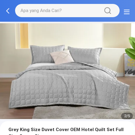
2/5
Grey King Size Duvet Cover OEM Hotel Quilt Set Full